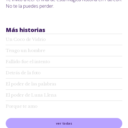
No te la puedes perder.
Más historias
Un Coco de Vidrio
Tengo un hombre
Fallido fue el intento
Detrás de la foto
El poder de las palabras
El poder de Luna Llena
Porque te amo
ver todas