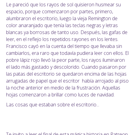
Le pareció que los rayos de sol quisieron husmear su
espacio, porque comenzaron por partes, primero,
alumbraron el escritorio, luego la vieja Remington de
color anaranjado que tenía las teclas negras y letras
blancas ya borrosas de tanto uso. Después, las gafas de
leer, en el reflejo los repetidos rayones en los lentes.
Francisco cayó en la cuenta del tiempo que llevaba sin
cambiarlos, era raro que todavía pudiera leer con ellos. El
pobre lápiz rojo llevó la peor parte, los rayos iluminaron
el lado más gastado y descolorido. Cuando pasaron por
las patas del escritorio se quedaron encima de las hojas
arrugadas de papel que el escritor había arrojado al piso
la noche anterior en medio de la frustración. Aquellas
hojas comenzaron a brillar como luces de navidad.
Las cosas que estaban sobre el escritorio...
Te invito a leer el final de esta mágica historia en Patreon.